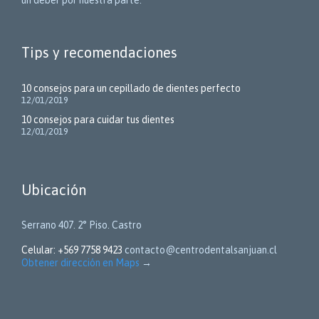
un deber por nuestra parte.
Tips y recomendaciones
10 consejos para un cepillado de dientes perfecto
12/01/2019
10 consejos para cuidar tus dientes
12/01/2019
Ubicación
Serrano 407. 2° Piso. Castro
Celular: +569 7758 9423
contacto@centrodentalsanjuan.cl
Obtener dirección en Maps
→