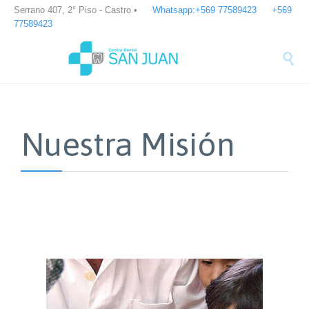


Serrano 407, 2° Piso - Castro •
Whatsapp:+569 77589423
+569
77589423

Nuestra Misión